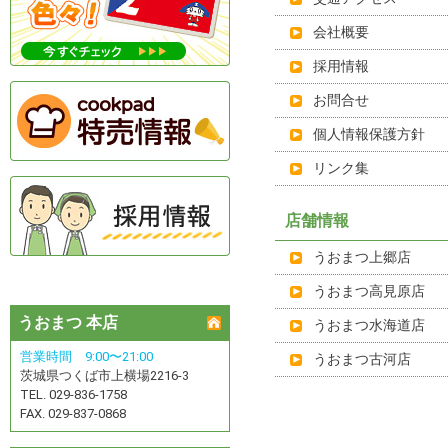
会社概要
採用情報
お問合せ
個人情報保護方針
リンク集
店舗情報
うおまつ上郷店
うおまつ高見原店
うおまつ 本店
うおまつ水海道
店
営業時間 9:00〜21:00
うおまつ古河店
茨城県つくば市上横場2216-3
TEL. 029-836-1758
FAX. 029-837-0868