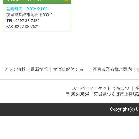
営業時間 9:00〜21:00
茨城県常総市向石下833-9
TEL. 0297-38-7520
FAX. 0297-38-7521
チラシ情報
最新情報
マグロ解体ショー
産直農業者様ご案内
スーパーマーケット うおまつ ｜
〒305-0854 茨城県つくば市上横場2216-
Copyright(c) 