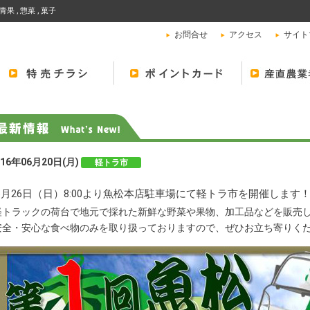
青果 , 惣菜 , 菓子
お問合せ
アクセス
サイト
016年06月20日(月)
軽トラ市
6月26日（日）8:00より魚松本店駐車場にて軽トラ市を開催します
軽トラックの荷台で地元で採れた新鮮な野菜や果物、加工品などを販売
安全・安心な食べ物のみを取り扱っておりますので、ぜひお立ち寄りく