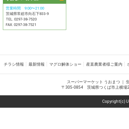
営業時間 9:00〜21:00
茨城県常総市向石下833-9
TEL. 0297-38-7520
FAX. 0297-38-7521
チラシ情報
最新情報
マグロ解体ショー
産直農業者様ご案内
スーパーマーケット うおまつ ｜
〒305-0854 茨城県つくば市上横場2216-
Copyright(c) 