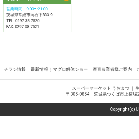
営業時間 9:00〜21:00
茨城県常総市向石下833-9
TEL. 0297-38-7520
FAX. 0297-38-7521
チラシ情報
最新情報
マグロ解体ショー
産直農業者様ご案内
スーパーマーケット うおまつ ｜
〒305-0854 茨城県つくば市上横場2216-
Copyright(c) 