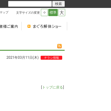
大
標準
マップ
文字サイズの変更
小
2021年03月11日(木)
チラシ情報
[
トップに戻る
]