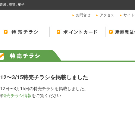
青果 , 惣菜 , 菓子
お問合せ
アクセス
サイト
/12〜3/15特売チラシを掲載しました
月12日〜3月15日の特売チラシを掲載しました。
細
特売チラシ情報
をご覧ください