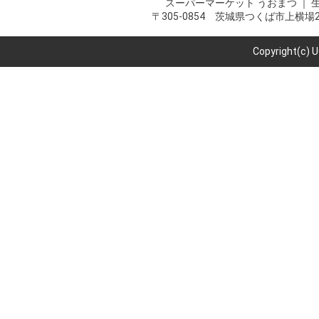
スーパーマーケット うおまつ ｜
〒305-0854 茨城県つくば市上横場2216-
Copyright(c) 