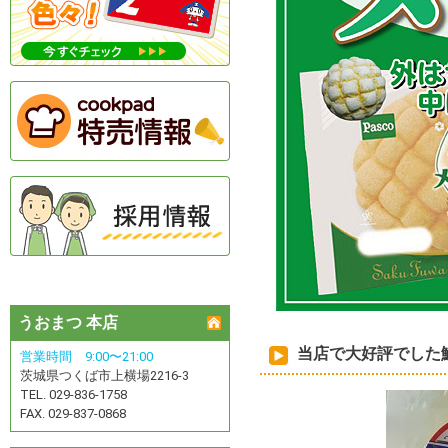
うおまつ 本店
当店で大好評でした
営業時間 9:00〜21:00
茨城県つくば市上横場2216-3
TEL. 029-836-1758
FAX. 029-837-0868